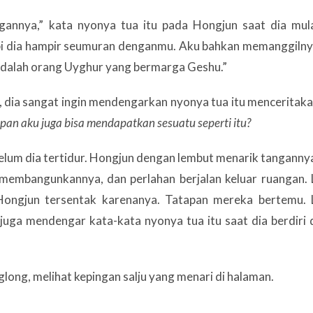
annya,” kata nyonya tua itu pada Hongjun saat dia mul
tapi dia hampir seumuran denganmu. Aku bahkan memanggiln
dalah orang Uyghur yang bermarga Geshu.”
, dia sangat ingin mendengarkan nyonya tua itu menceritak
an aku juga bisa mendapatkan sesuatu seperti itu?
belum dia tertidur. Hongjun dengan lembut menarik tanganny
 membangunkannya, dan perlahan berjalan keluar ruangan. 
Hongjun tersentak karenanya. Tatapan mereka bertemu. 
 juga mendengar kata-kata nyonya tua itu saat dia berdiri 
glong, melihat kepingan salju yang menari di halaman.