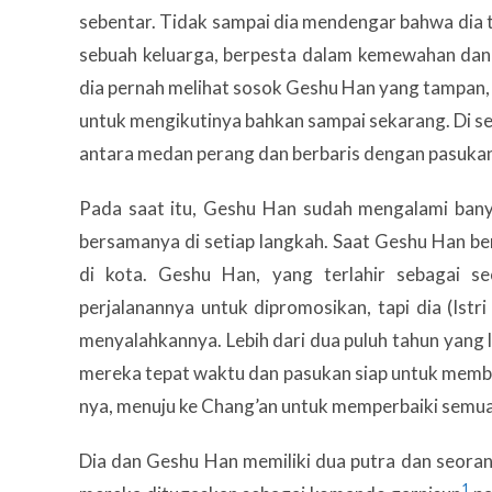
sebentar. Tidak sampai dia mendengar bahwa dia t
sebuah keluarga, berpesta dalam kemewahan dan 
dia pernah melihat sosok Geshu Han yang tampan,
untuk mengikutinya bahkan sampai sekarang. Di se
antara medan perang dan berbaris dengan pasukan,
Pada saat itu, Geshu Han sudah mengalami banya
bersamanya di setiap langkah. Saat Geshu Han b
di kota. Geshu Han, yang terlahir sebagai s
perjalanannya untuk dipromosikan, tapi dia (Is
menyalahkannya. Lebih dari dua puluh tahun yang 
mereka tepat waktu dan pasukan siap untuk membe
nya, menuju ke Chang’an untuk memperbaiki semu
Dia dan Geshu Han memiliki dua putra dan seoran
1