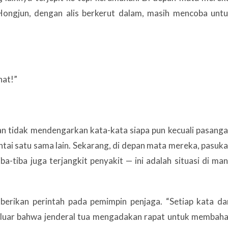
ongjun, dengan alis berkerut dalam, masih mencoba unt
hat!”
an tidak mendengarkan kata-kata siapa pun kecuali pasang
ntai satu sama lain. Sekarang, di depan mata mereka, pasuk
-tiba juga terjangkit penyakit — ini adalah situasi di ma
berikan perintah pada pemimpin penjaga. “Setiap kata da
ang luar bahwa jenderal tua mengadakan rapat untuk membah