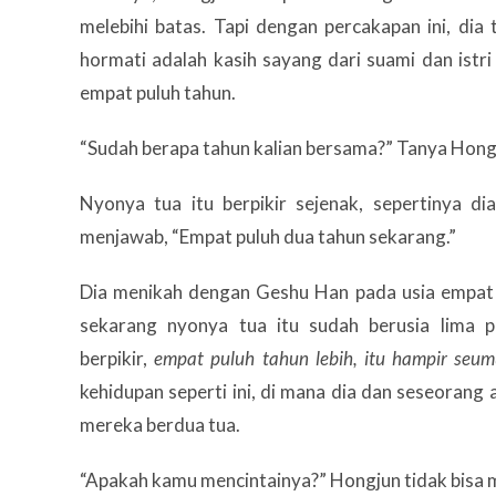
melebihi batas. Tapi dengan percakapan ini, di
hormati adalah kasih sayang dari suami dan istr
empat puluh tahun.
“Sudah berapa tahun kalian bersama?” Tanya Hong
Nyonya tua itu berpikir sejenak, sepertinya di
menjawab, “Empat puluh dua tahun sekarang.”
Dia menikah dengan Geshu Han pada usia empat b
sekarang nyonya tua itu sudah berusia lima p
berpikir,
empat puluh tahun lebih, itu hampir seum
kehidupan seperti ini, di mana dia dan seseorang
mereka berdua tua.
“Apakah kamu mencintainya?” Hongjun tidak bisa m