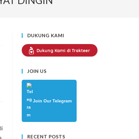
YAT DINGIN
SEARCH
DUKUNG KAMI
Dukung Kami di Trakteer
JOIN US
Join Our Telegram
di
RECENT POSTS
a,