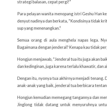
strategi balasan, cepat pergi!”
Para pelayan wanita menopang istri Geshu Han k
denyut nadinya dan berkata, “Kondisinya tidak krit
sup yang menenangkan.”
Semua orang di aula menghela napas lega. Nyo
Bagaimana dengan jenderal? Kenapa kau tidak per
Hongjun menjawab, “Jenderal tua itu juga akan baik
dan kedinginan, juga karena terlalu khawatir, dan
Dengan itu, nyonya tua akhirnya menjadi tenang. 
anak-anak yang baik, jenderal tua berbicara tentang
Hongjun kemudian memegang tangannya dan mende
Jinglong tidak datang untuk menyuruhnya unt