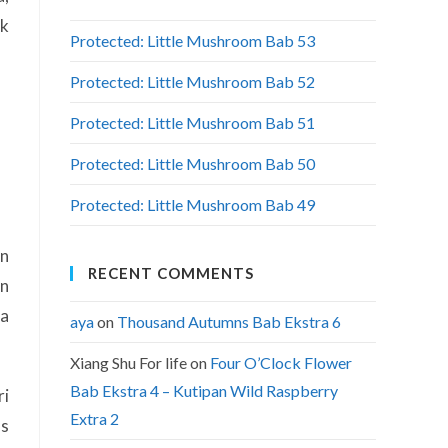
uk
Protected: Little Mushroom Bab 53
Protected: Little Mushroom Bab 52
Protected: Little Mushroom Bab 51
Protected: Little Mushroom Bab 50
Protected: Little Mushroom Bab 49
an
RECENT COMMENTS
an
na
aya
on
Thousand Autumns Bab Ekstra 6
Xiang Shu For life
on
Four O’Clock Flower
Bab Ekstra 4 – Kutipan Wild Raspberry
ri
Extra 2
as