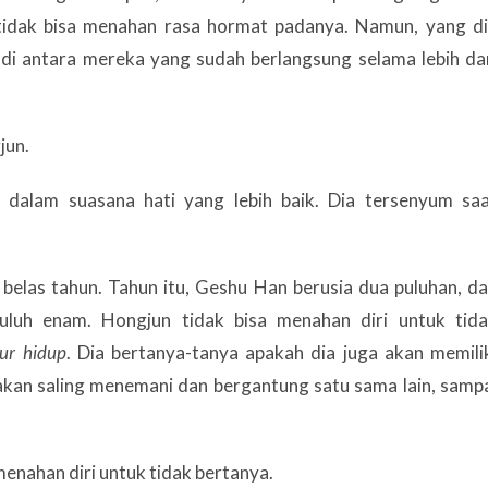
a tidak bisa menahan rasa hormat padanya. Namun, yang d
i di antara mereka yang sudah berlangsung selama lebih da
jun.
a dalam suasana hati yang lebih baik. Dia tersenyum sa
elas tahun. Tahun itu, Geshu Han berusia dua puluhan, d
uluh enam. Hongjun tidak bisa menahan diri untuk tid
ur hidup
. Dia bertanya-tanya apakah dia juga akan memili
 akan saling menemani dan bergantung satu sama lain, samp
enahan diri untuk tidak bertanya.