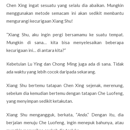
Chen Xing ingat sesuatu yang selalu dia abaikan. Mungkin
menggunakan metode semacam ini akan sedikit membantu
mengurangi kecurigaan Xiang Shu!
“Xiang Shu, aku ingin pergi bersamamu ke suatu tempat.
Mungkin di sana… kita bisa menyelesaikan beberapa
kecurigaan ini… di antara kita?”
Kebetulan Lu Ying dan Chong Ming juga ada di sana. Tidak
ada waktu yang lebih cocok daripada sekarang.
Xiang Shu bertemu tatapan Chen Xing sejenak, merenung,
sebelum dia kemudian bertemu dengan tatapan Che Luofeng,
yang menyimpan sedikit ketakutan.
Xiang Shu mengangguk, berkata, “
Anda
.” Dengan itu, dia
berjalan menuju Che Luofeng, ingin menepuk bahunya, atau