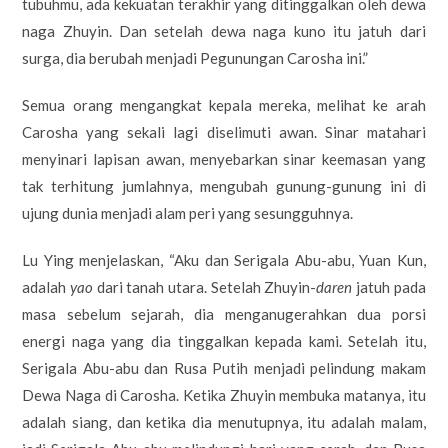
tubuhmu, ada kekuatan terakhir yang ditinggalkan oleh dewa
naga Zhuyin. Dan setelah dewa naga kuno itu jatuh dari
surga, dia berubah menjadi Pegunungan Carosha ini.”
Semua orang mengangkat kepala mereka, melihat ke arah
Carosha yang sekali lagi diselimuti awan. Sinar matahari
menyinari lapisan awan, menyebarkan sinar keemasan yang
tak terhitung jumlahnya, mengubah gunung-gunung ini di
ujung dunia menjadi alam peri yang sesungguhnya.
Lu Ying menjelaskan, “Aku dan Serigala Abu-abu, Yuan Kun,
adalah
yao
dari tanah utara. Setelah Zhuyin-
daren
jatuh pada
masa sebelum sejarah, dia menganugerahkan dua porsi
energi naga yang dia tinggalkan kepada kami. Setelah itu,
Serigala Abu-abu dan Rusa Putih menjadi pelindung makam
Dewa Naga di Carosha. Ketika Zhuyin membuka matanya, itu
adalah siang, dan ketika dia menutupnya, itu adalah malam,