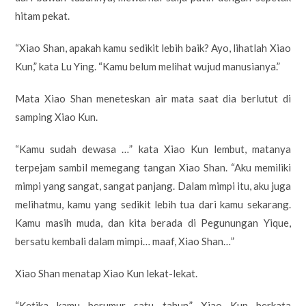
hitam pekat.
“Xiao Shan, apakah kamu sedikit lebih baik? Ayo, lihatlah Xiao
Kun,” kata Lu Ying. “Kamu belum melihat wujud manusianya.”
Mata Xiao Shan meneteskan air mata saat dia berlutut di
samping Xiao Kun.
“Kamu sudah dewasa …” kata Xiao Kun lembut, matanya
terpejam sambil memegang tangan Xiao Shan. “Aku memiliki
mimpi yang sangat, sangat panjang. Dalam mimpi itu, aku juga
melihatmu, kamu yang sedikit lebih tua dari kamu sekarang.
Kamu masih muda, dan kita berada di Pegunungan Yique,
bersatu kembali dalam mimpi… maaf, Xiao Shan…”
Xiao Shan menatap Xiao Kun lekat-lekat.
“Ketika kamu berumur satu tahun,” Xiao Kun berkata