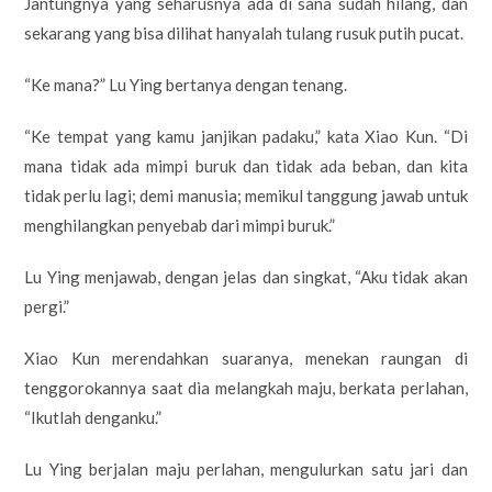
Jantungnya yang seharusnya ada di sana sudah hilang, dan
sekarang yang bisa dilihat hanyalah tulang rusuk putih pucat.
“Ke mana?” Lu Ying bertanya dengan tenang.
“Ke tempat yang kamu janjikan padaku,” kata Xiao Kun. “Di
mana tidak ada mimpi buruk dan tidak ada beban, dan kita
tidak perlu lagi; demi manusia; memikul tanggung jawab untuk
menghilangkan penyebab dari mimpi buruk.”
Lu Ying menjawab, dengan jelas dan singkat, “Aku tidak akan
pergi.”
Xiao Kun merendahkan suaranya, menekan raungan di
tenggorokannya saat dia melangkah maju, berkata perlahan,
“Ikutlah denganku.”
Lu Ying berjalan maju perlahan, mengulurkan satu jari dan