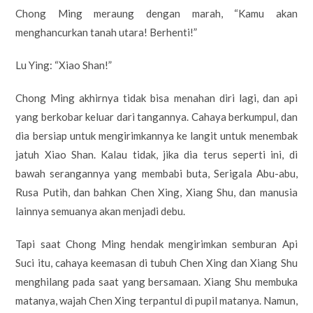
Chong Ming meraung dengan marah, “Kamu akan
menghancurkan tanah utara! Berhenti!”
Lu Ying: “Xiao Shan!”
Chong Ming akhirnya tidak bisa menahan diri lagi, dan api
yang berkobar keluar dari tangannya. Cahaya berkumpul, dan
dia bersiap untuk mengirimkannya ke langit untuk menembak
jatuh Xiao Shan. Kalau tidak, jika dia terus seperti ini, di
bawah serangannya yang membabi buta, Serigala Abu-abu,
Rusa Putih, dan bahkan Chen Xing, Xiang Shu, dan manusia
lainnya semuanya akan menjadi debu.
Tapi saat Chong Ming hendak mengirimkan semburan Api
Suci itu, cahaya keemasan di tubuh Chen Xing dan Xiang Shu
menghilang pada saat yang bersamaan. Xiang Shu membuka
matanya, wajah Chen Xing terpantul di pupil matanya. Namun,