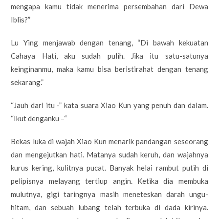
mengapa kamu tidak menerima persembahan dari Dewa
Iblis?”
Lu Ying menjawab dengan tenang, “Di bawah kekuatan
Cahaya Hati, aku sudah pulih. Jika itu satu-satunya
keinginanmu, maka kamu bisa beristirahat dengan tenang
sekarang.”
“Jauh dari itu -” kata suara Xiao Kun yang penuh dan dalam.
“Ikut denganku –“
Bekas luka di wajah Xiao Kun menarik pandangan seseorang
dan mengejutkan hati. Matanya sudah keruh, dan wajahnya
kurus kering, kulitnya pucat. Banyak helai rambut putih di
pelipisnya melayang tertiup angin. Ketika dia membuka
mulutnya, gigi taringnya masih meneteskan darah ungu-
hitam, dan sebuah lubang telah terbuka di dada kirinya.