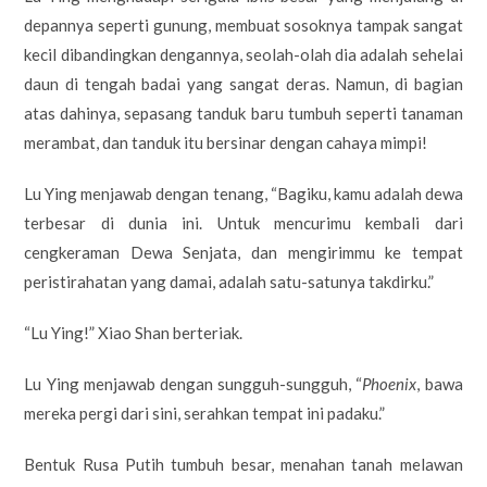
depannya seperti gunung, membuat sosoknya tampak sangat
kecil dibandingkan dengannya, seolah-olah dia adalah sehelai
daun di tengah badai yang sangat deras. Namun, di bagian
atas dahinya, sepasang tanduk baru tumbuh seperti tanaman
merambat, dan tanduk itu bersinar dengan cahaya mimpi!
Lu Ying menjawab dengan tenang, “Bagiku, kamu adalah dewa
terbesar di dunia ini. Untuk mencurimu kembali dari
cengkeraman Dewa Senjata, dan mengirimmu ke tempat
peristirahatan yang damai, adalah satu-satunya takdirku.”
“Lu Ying!” Xiao Shan berteriak.
Lu Ying menjawab dengan sungguh-sungguh, “
Phoenix
, bawa
mereka pergi dari sini, serahkan tempat ini padaku.”
Bentuk Rusa Putih tumbuh besar, menahan tanah melawan