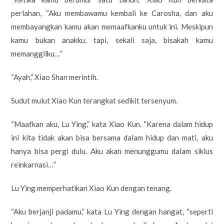
perlahan, “Aku membawamu kembali ke Carosha, dan aku
membayangkan kamu akan memaafkanku untuk ini. Meskipun
kamu bukan anakku, tapi, sekali saja, bisakah kamu
memanggilku…”
“Ayah,” Xiao Shan merintih.
Sudut mulut Xiao Kun terangkat sedikit tersenyum.
“Maafkan aku, Lu Ying,” kata Xiao Kun. “Karena dalam hidup
ini kita tidak akan bisa bersama dalam hidup dan mati, aku
hanya bisa pergi dulu. Aku akan menunggumu dalam siklus
reinkarnasi…”
Lu Ying memperhatikan Xiao Kun dengan tenang.
“Aku berjanji padamu,” kata Lu Ying dengan hangat, “seperti