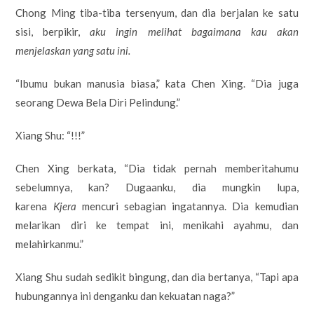
Chong Ming tiba-tiba tersenyum, dan dia berjalan ke satu
sisi, berpikir,
aku ingin melihat bagaimana kau akan
menjelaskan yang satu ini.
“Ibumu bukan manusia biasa,” kata Chen Xing. “Dia juga
seorang Dewa Bela Diri Pelindung.”
Xiang Shu: “!!!”
Chen Xing berkata, “Dia tidak pernah memberitahumu
sebelumnya, kan? Dugaanku, dia mungkin lupa,
karena
Kjera
mencuri sebagian ingatannya. Dia kemudian
melarikan diri ke tempat ini, menikahi ayahmu, dan
melahirkanmu.”
Xiang Shu sudah sedikit bingung, dan dia bertanya, “Tapi apa
hubungannya ini denganku dan kekuatan naga?”