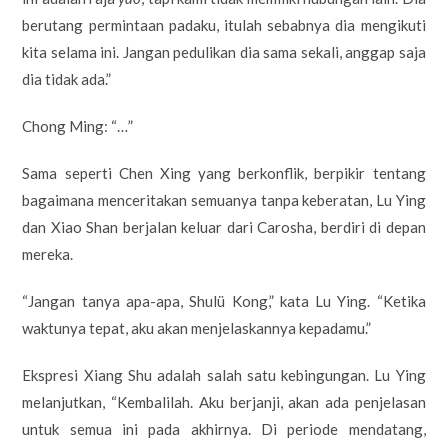
berutang permintaan padaku, itulah sebabnya dia mengikuti
kita selama ini. Jangan pedulikan dia sama sekali, anggap saja
dia tidak ada.”
Chong Ming: “…”
Sama seperti Chen Xing yang berkonflik, berpikir tentang
bagaimana menceritakan semuanya tanpa keberatan, Lu Ying
dan Xiao Shan berjalan keluar dari Carosha, berdiri di depan
mereka.
“Jangan tanya apa-apa, Shulü Kong,” kata Lu Ying. “Ketika
waktunya tepat, aku akan menjelaskannya kepadamu.”
Ekspresi Xiang Shu adalah salah satu kebingungan. Lu Ying
melanjutkan, “Kembalilah. Aku berjanji, akan ada penjelasan
untuk semua ini pada akhirnya. Di periode mendatang,