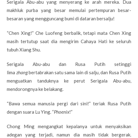
Serigala Abu-abu yang menyerang ke arah mereka. Dua
makhluk purba yang besar memulai pertempuran besar-
besaran yang mengguncang bumi di dataran bersalju!
“Chen Xing!” Che Luofeng berbalik, tetapi mata Chen Xing
masih tertutup saat dia mengirim Cahaya Hati ke seluruh
tubuh Xiang Shu.
Serigala Abu-abu dan Rusa Putih setinggi
lima
zhang
bertabrakan satu sama lain di salju, dan Rusa Putih
menguatkan tanduknya ke perut Serigala Abu-abu,
mendorongnya ke belakang.
“Bawa semua manusia pergi dari sini!” teriak Rusa Putih
dengan suara Lu Ying. “
Phoenix
!”
Chong Ming mengangkat kepalanya untuk menyaksikan
adegan yang terjadi, namun dia masih tidak bergerak.