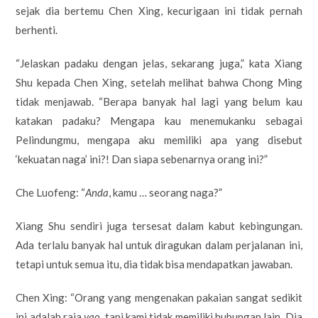
sejak dia bertemu Chen Xing, kecurigaan ini tidak pernah
berhenti.
“Jelaskan padaku dengan jelas, sekarang juga,” kata Xiang
Shu kepada Chen Xing, setelah melihat bahwa Chong Ming
tidak menjawab. “Berapa banyak hal lagi yang belum kau
katakan padaku? Mengapa kau menemukanku sebagai
Pelindungmu, mengapa aku memiliki apa yang disebut
‘kekuatan naga’ ini?! Dan siapa sebenarnya orang ini?”
Che Luofeng: “
Anda
, kamu … seorang naga?”
Xiang Shu sendiri juga tersesat dalam kabut kebingungan.
Ada terlalu banyak hal untuk diragukan dalam perjalanan ini,
tetapi untuk semua itu, dia tidak bisa mendapatkan jawaban.
Chen Xing: “Orang yang mengenakan pakaian sangat sedikit
ini adalah raja
yao
, tapi kami tidak memiliki hubungan lain. Dia