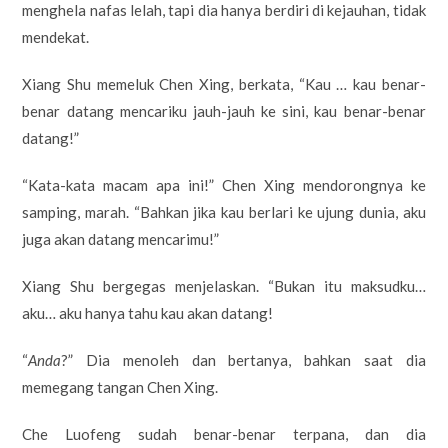
menghela nafas lelah, tapi dia hanya berdiri di kejauhan, tidak
mendekat.
Xiang Shu memeluk Chen Xing, berkata, “Kau … kau benar-
benar datang mencariku jauh-jauh ke sini, kau benar-benar
datang!”
“Kata-kata macam apa ini!” Chen Xing mendorongnya ke
samping, marah. “Bahkan jika kau berlari ke ujung dunia, aku
juga akan datang mencarimu!”
Xiang Shu bergegas menjelaskan. “Bukan itu maksudku…
aku… aku hanya tahu kau akan datang!
“
Anda
?” Dia menoleh dan bertanya, bahkan saat dia
memegang tangan Chen Xing.
Che Luofeng sudah benar-benar terpana, dan dia