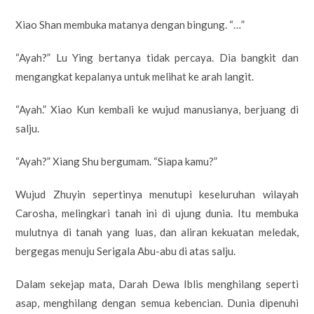
Xiao Shan membuka matanya dengan bingung. “…”
“Ayah?” Lu Ying bertanya tidak percaya. Dia bangkit dan
mengangkat kepalanya untuk melihat ke arah langit.
“Ayah.” Xiao Kun kembali ke wujud manusianya, berjuang di
salju.
“Ayah?” Xiang Shu bergumam. “Siapa kamu?”
Wujud Zhuyin sepertinya menutupi keseluruhan wilayah
Carosha, melingkari tanah ini di ujung dunia. Itu membuka
mulutnya di tanah yang luas, dan aliran kekuatan meledak,
bergegas menuju Serigala Abu-abu di atas salju.
Dalam sekejap mata, Darah Dewa Iblis menghilang seperti
asap, menghilang dengan semua kebencian. Dunia dipenuhi