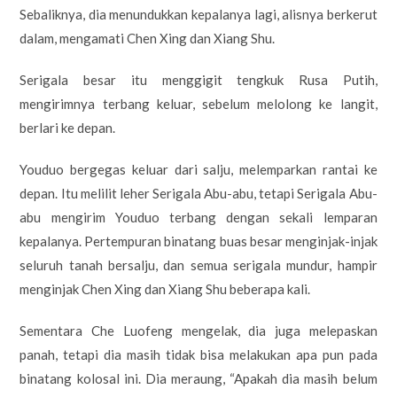
Sebaliknya, dia menundukkan kepalanya lagi, alisnya berkerut
dalam, mengamati Chen Xing dan Xiang Shu.
Serigala besar itu menggigit tengkuk Rusa Putih,
mengirimnya terbang keluar, sebelum melolong ke langit,
berlari ke depan.
Youduo bergegas keluar dari salju, melemparkan rantai ke
depan. Itu melilit leher Serigala Abu-abu, tetapi Serigala Abu-
abu mengirim Youduo terbang dengan sekali lemparan
kepalanya. Pertempuran binatang buas besar menginjak-injak
seluruh tanah bersalju, dan semua serigala mundur, hampir
menginjak Chen Xing dan Xiang Shu beberapa kali.
Sementara Che Luofeng mengelak, dia juga melepaskan
panah, tetapi dia masih tidak bisa melakukan apa pun pada
binatang kolosal ini. Dia meraung, “Apakah dia masih belum