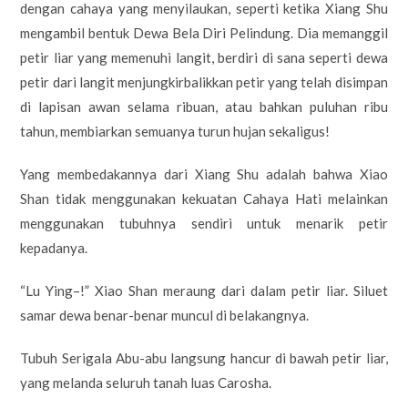
dengan cahaya yang menyilaukan, seperti ketika Xiang Shu
mengambil bentuk Dewa Bela Diri Pelindung. Dia memanggil
petir liar yang memenuhi langit, berdiri di sana seperti dewa
petir dari langit menjungkirbalikkan petir yang telah disimpan
di lapisan awan selama ribuan, atau bahkan puluhan ribu
tahun, membiarkan semuanya turun hujan sekaligus!
Yang membedakannya dari Xiang Shu adalah bahwa Xiao
Shan tidak menggunakan kekuatan Cahaya Hati melainkan
menggunakan tubuhnya sendiri untuk menarik petir
kepadanya.
“Lu Ying–!” Xiao Shan meraung dari dalam petir liar. Siluet
samar dewa benar-benar muncul di belakangnya.
Tubuh Serigala Abu-abu langsung hancur di bawah petir liar,
yang melanda seluruh tanah luas Carosha.