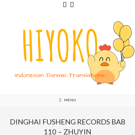
Skip
to
content
MENU
DINGHAI FUSHENG RECORDS BAB
110 – ZHUYIN