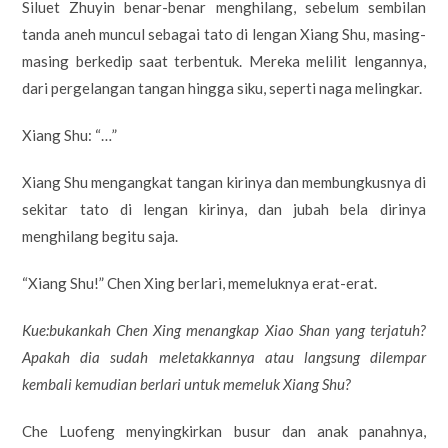
Siluet Zhuyin benar-benar menghilang, sebelum sembilan
tanda aneh muncul sebagai tato di lengan Xiang Shu, masing-
masing berkedip saat terbentuk. Mereka melilit lengannya,
dari pergelangan tangan hingga siku, seperti naga melingkar.
Xiang Shu: “…”
Xiang Shu mengangkat tangan kirinya dan membungkusnya di
sekitar tato di lengan kirinya, dan jubah bela dirinya
menghilang begitu saja.
“Xiang Shu!” Chen Xing berlari, memeluknya erat-erat.
Kue:bukankah Chen Xing menangkap Xiao Shan yang terjatuh?
Apakah dia sudah meletakkannya atau langsung dilempar
kembali kemudian berlari untuk memeluk Xiang Shu?
Che Luofeng menyingkirkan busur dan anak panahnya,