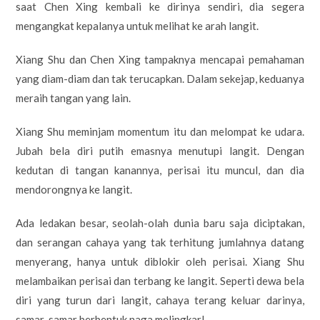
saat Chen Xing kembali ke dirinya sendiri, dia segera
mengangkat kepalanya untuk melihat ke arah langit.
Xiang Shu dan Chen Xing tampaknya mencapai pemahaman
yang diam-diam dan tak terucapkan. Dalam sekejap, keduanya
meraih tangan yang lain.
Xiang Shu meminjam momentum itu dan melompat ke udara.
Jubah bela diri putih emasnya menutupi langit. Dengan
kedutan di tangan kanannya, perisai itu muncul, dan dia
mendorongnya ke langit.
Ada ledakan besar, seolah-olah dunia baru saja diciptakan,
dan serangan cahaya yang tak terhitung jumlahnya datang
menyerang, hanya untuk diblokir oleh perisai. Xiang Shu
melambaikan perisai dan terbang ke langit. Seperti dewa bela
diri yang turun dari langit, cahaya terang keluar darinya,
samar-samar berbentuk naga melingkar!