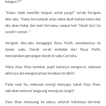
bangun ?!”
“Kamu tidak memiliki tempat untuk pergi!” teriak Serigala
Abu-abu. “Kamu bersumpah atas nama Ayah bahwa kamu dan
aku akan hidup dan mati bersama, sampai hari Tanah Suci itu
sendiri runtuh –“
Serigala Abu-abu menggigit Rusa Putih, menekannya ke
dalam salju. Darah cerah meledak dari Rusa Putih,
menciptakan genangan darah di salju Carosha.
Mata Xiao Shan melebar, pupil matanya mengerut, sebelum
akhirnya dia mengeluarkan teriakan terakhir!
Pada saat itu, embusan energi menyapu tubuh Xiao Shan,
tabrakan melesat langsung menuju ke langit!
Xiao Shan melayang ke udara, seluruh tubuhnya bersinar