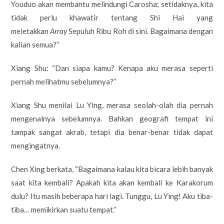
Youduo akan membantu melindungi Carosha; setidaknya, kita
tidak perlu khawatir tentang Shi Hai yang
meletakkan
Array
Sepuluh Ribu Roh di sini. Bagaimana dengan
kalian semua?”
Xiang Shu: “Dan siapa kamu? Kenapa aku merasa seperti
pernah melihatmu sebelumnya?”
Xiang Shu menilai Lu Ying, merasa seolah-olah dia pernah
mengenalnya sebelumnya. Bahkan geografi tempat ini
tampak sangat akrab, tetapi dia benar-benar tidak dapat
mengingatnya.
Chen Xing berkata, “Bagaimana kalau kita bicara lebih banyak
saat kita kembali? Apakah kita akan kembali ke Karakorum
dulu? Itu masih beberapa hari lagi. Tunggu, Lu Ying! Aku tiba-
tiba… memikirkan suatu tempat.”