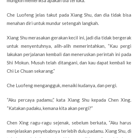
mungkin memeriksa apakah dia terluka.
Che Luofeng jelas takut pada Xiang Shu, dan dia tidak bisa
menahan diri untuk mundur setengah langkah.
Xiang Shu merasakan gerakan kecil ini, jadi dia tidak bergerak
untuk menyentuhnya, alih-alih memerintahkan, “Kau pergi
lakukan perjalanan kembali dan meneruskan perintah ini pada
Shi Mokun. Musuh telah ditangani, dan kau dapat kembali ke
Chi Le Chuan sekarang.”
Che Luofeng mengangguk, menaiki kudanya, dan pergi.
“Aku percaya padamu,” kata Xiang Shu kepada Chen Xing.
“Katakan padaku, kemana kita akan pergi?”
Chen Xing ragu-ragu sejenak, sebelum berkata, “Aku harus
menjelaskan penyebabnya terlebih dulu padamu. Xiang Shu, di