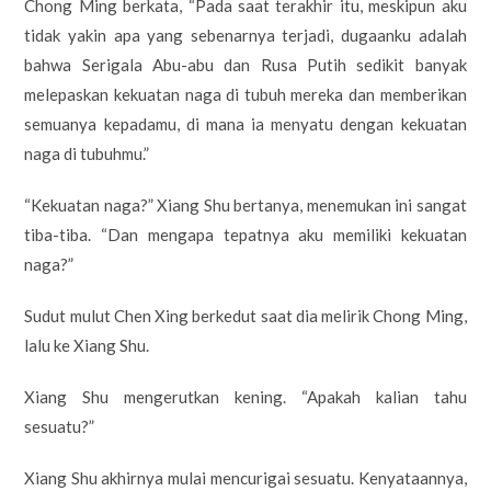
Chong Ming berkata, “Pada saat terakhir itu, meskipun aku
tidak yakin apa yang sebenarnya terjadi, dugaanku adalah
bahwa Serigala Abu-abu dan Rusa Putih sedikit banyak
melepaskan kekuatan naga di tubuh mereka dan memberikan
semuanya kepadamu, di mana ia menyatu dengan kekuatan
naga di tubuhmu.”
“Kekuatan naga?” Xiang Shu bertanya, menemukan ini sangat
tiba-tiba. “Dan mengapa tepatnya aku memiliki kekuatan
naga?”
Sudut mulut Chen Xing berkedut saat dia melirik Chong Ming,
lalu ke Xiang Shu.
Xiang Shu mengerutkan kening. “Apakah kalian tahu
sesuatu?”
Xiang Shu akhirnya mulai mencurigai sesuatu. Kenyataannya,