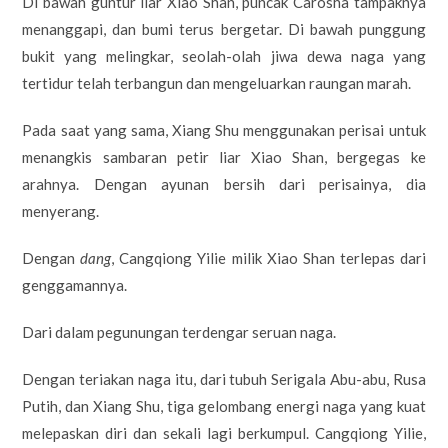
Di bawah guntur liar Xiao Shan, puncak Carosha tampaknya
menanggapi, dan bumi terus bergetar. Di bawah punggung
bukit yang melingkar, seolah-olah jiwa dewa naga yang
tertidur telah terbangun dan mengeluarkan raungan marah.
Pada saat yang sama, Xiang Shu menggunakan perisai untuk
menangkis sambaran petir liar Xiao Shan, bergegas ke
arahnya. Dengan ayunan bersih dari perisainya, dia
menyerang.
Dengan
dang
, Cangqiong Yilie milik Xiao Shan terlepas dari
genggamannya.
Dari dalam pegunungan terdengar seruan naga.
Dengan teriakan naga itu, dari tubuh Serigala Abu-abu, Rusa
Putih, dan Xiang Shu, tiga gelombang energi naga yang kuat
melepaskan diri dan sekali lagi berkumpul. Cangqiong Yilie,