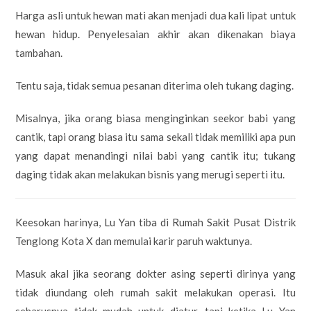
Harga asli untuk hewan mati akan menjadi dua kali lipat untuk
hewan hidup. Penyelesaian akhir akan dikenakan biaya
tambahan.
Tentu saja, tidak semua pesanan diterima oleh tukang daging.
Misalnya, jika orang biasa menginginkan seekor babi yang
cantik, tapi orang biasa itu sama sekali tidak memiliki apa pun
yang dapat menandingi nilai babi yang cantik itu; tukang
daging tidak akan melakukan bisnis yang merugi seperti itu.
Keesokan harinya, Lu Yan tiba di Rumah Sakit Pusat Distrik
Tenglong Kota X dan memulai karir paruh waktunya.
Masuk akal jika seorang dokter asing seperti dirinya yang
tidak diundang oleh rumah sakit melakukan operasi. Itu
seharusnya tidak mudah untuk diatur, tapi ketika Lu Yan