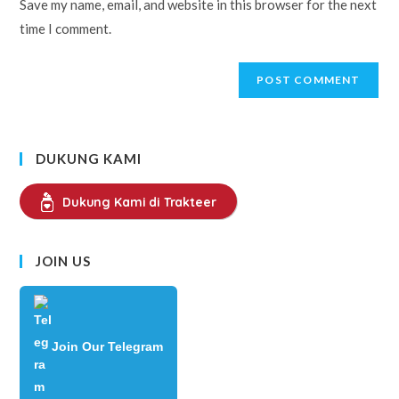
Save my name, email, and website in this browser for the next
(optional)
time I comment.
DUKUNG KAMI
Dukung Kami di Trakteer
JOIN US
Join Our Telegram