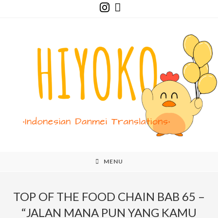
Skip
to
content
MENU
TOP OF THE FOOD CHAIN BAB 65 –
“JALAN MANA PUN YANG KAMU