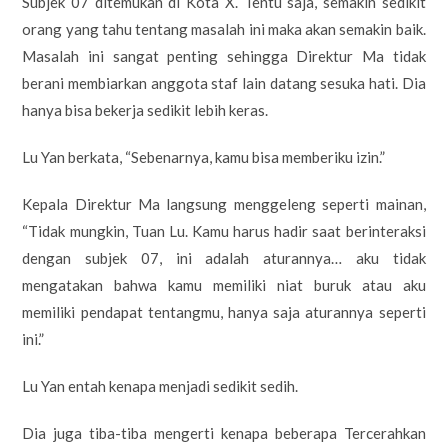
Subjek 07 ditemukan di Kota X. Tentu saja, semakin sedikit
orang yang tahu tentang masalah ini maka akan semakin baik.
Masalah ini sangat penting sehingga Direktur Ma tidak
berani membiarkan anggota staf lain datang sesuka hati. Dia
hanya bisa bekerja sedikit lebih keras.
Lu Yan berkata, “Sebenarnya, kamu bisa memberiku izin.”
Kepala Direktur Ma langsung menggeleng seperti mainan,
“Tidak mungkin, Tuan Lu. Kamu harus hadir saat berinteraksi
dengan subjek 07, ini adalah aturannya… aku tidak
mengatakan bahwa kamu memiliki niat buruk atau aku
memiliki pendapat tentangmu, hanya saja aturannya seperti
ini.”
Lu Yan entah kenapa menjadi sedikit sedih.
Dia juga tiba-tiba mengerti kenapa beberapa Tercerahkan