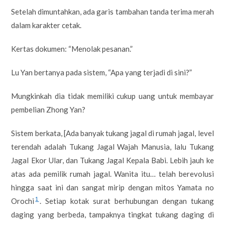
Setelah dimuntahkan, ada garis tambahan tanda terima merah
dalam karakter cetak.
Kertas dokumen: “Menolak pesanan.”
Lu Yan bertanya pada sistem, “Apa yang terjadi di sini?”
Mungkinkah dia tidak memiliki cukup uang untuk membayar
pembelian Zhong Yan?
Sistem berkata, [Ada banyak tukang jagal di rumah jagal, level
terendah adalah Tukang Jagal Wajah Manusia, lalu Tukang
Jagal Ekor Ular, dan Tukang Jagal Kepala Babi. Lebih jauh ke
atas ada pemilik rumah jagal. Wanita itu… telah berevolusi
hingga saat ini dan sangat mirip dengan mitos Yamata no
1
Orochi
. Setiap kotak surat berhubungan dengan tukang
daging yang berbeda, tampaknya tingkat tukang daging di