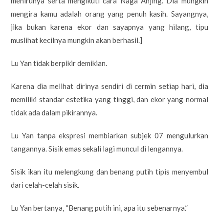
menirunya serta mengikuti cara Naga Anjing. Dia mungkin
mengira kamu adalah orang yang penuh kasih. Sayangnya,
jika bukan karena ekor dan sayapnya yang hilang, tipu
muslihat kecilnya mungkin akan berhasil.]
Lu Yan tidak berpikir demikian.
Karena dia melihat dirinya sendiri di cermin setiap hari, dia
memiliki standar estetika yang tinggi, dan ekor yang normal
tidak ada dalam pikirannya.
Lu Yan tanpa ekspresi membiarkan subjek 07 mengulurkan
tangannya. Sisik emas sekali lagi muncul di lengannya.
Sisik ikan itu melengkung dan benang putih tipis menyembul
dari celah-celah sisik.
Lu Yan bertanya, “Benang putih ini, apa itu sebenarnya.”