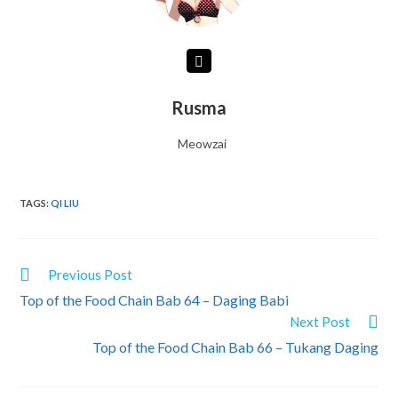
Rusma
Meowzai
TAGS
:
QI LIU
READ
Previous Post
MORE
Top of the Food Chain Bab 64 – Daging Babi
ARTICLES
Next Post
Top of the Food Chain Bab 66 – Tukang Daging