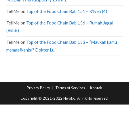
TellMe
on
Top of the Food Chain Bab 151 – R’lyeh (4)
TellMe
on
Top of the Food Chain Bab 136 – Rumah Jagal
(Akhir)
TellMe
on
Top of the Food Chain Bab 133 – “Maukah kamu
memaafkanku? Dokter Lu.”
Privacy Policy
Terms of Services
Kontak
Copyright © 2021-2022 Hiyoko. All rights reserved.