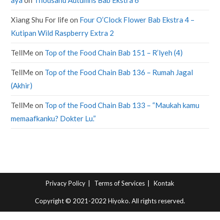
Xiang Shu For life
on
Four O’Clock Flower Bab Ekstra 4 –
Kutipan Wild Raspberry Extra 2
TellMe
on
Top of the Food Chain Bab 151 – R’lyeh (4)
TellMe
on
Top of the Food Chain Bab 136 – Rumah Jagal
(Akhir)
TellMe
on
Top of the Food Chain Bab 133 – “Maukah kamu
memaafkanku? Dokter Lu.”
Privacy Policy
Terms of Services
Kontak
Copyright © 2021-2022 Hiyoko. All rights reserved.