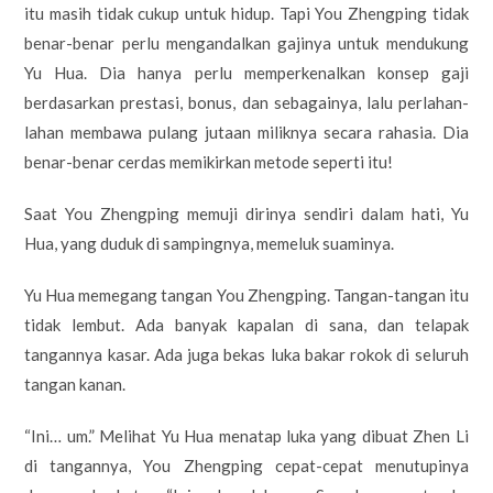
itu masih tidak cukup untuk hidup. Tapi You Zhengping tidak
benar-benar perlu mengandalkan gajinya untuk mendukung
Yu Hua. Dia hanya perlu memperkenalkan konsep gaji
berdasarkan prestasi, bonus, dan sebagainya, lalu perlahan-
lahan membawa pulang jutaan miliknya secara rahasia. Dia
benar-benar cerdas memikirkan metode seperti itu!
Saat You Zhengping memuji dirinya sendiri dalam hati, Yu
Hua, yang duduk di sampingnya, memeluk suaminya.
Yu Hua memegang tangan You Zhengping. Tangan-tangan itu
tidak lembut. Ada banyak kapalan di sana, dan telapak
tangannya kasar. Ada juga bekas luka bakar rokok di seluruh
tangan kanan.
“Ini… um.” Melihat Yu Hua menatap luka yang dibuat Zhen Li
di tangannya, You Zhengping cepat-cepat menutupinya