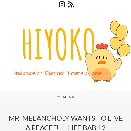
Skip
to
content
MENU
MR. MELANCHOLY WANTS TO LIVE
A PEACEFUL LIFE BAB 12