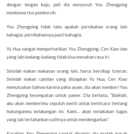
dengan lengan baju, jadi dia menyuruh You Zhengping
membawa tisu pembersih.
You Zhengping tidak tahu apakah pernikahan orang lain
bahagia; pernikahannya pasti bahagia.
Yu Hua sangat memperhatikan You Zhengping. Cen Xiao dan
yang lain kadang-kadang tidak bisa menahan rasa iri.
Setelah makan makanan orang lain, harus bersikap toleran.
Setelah makan camilan yang disiapkan Yu Hua, Cen Xiao
memutuskan bahwa karena paha ayam, dia akan memberi You
Zhengping kesempatan untuk pamer. Dia berkata, “Baiklah,
aku akan memberimu sepuluh menit untuk berbicara tentang
hubunganmu belakangan ini. Kami… akan melakukan tugas
yang tak tertahankan sulitnya untuk mendengarkan.”
Karakter You Zhengping sangat dinamis; dia mudah marah