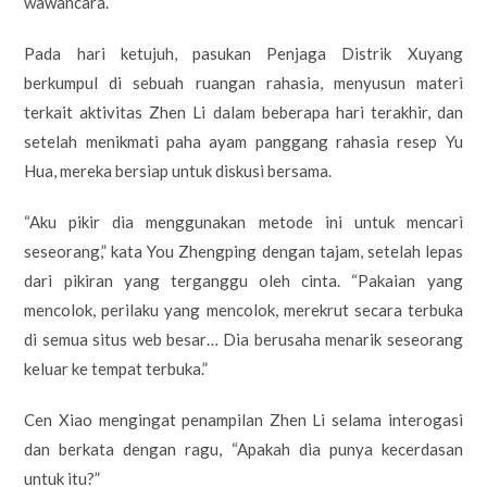
wawancara.
Pada hari ketujuh, pasukan Penjaga Distrik Xuyang
berkumpul di sebuah ruangan rahasia, menyusun materi
terkait aktivitas Zhen Li dalam beberapa hari terakhir, dan
setelah menikmati paha ayam panggang rahasia resep Yu
Hua, mereka bersiap untuk diskusi bersama.
“Aku pikir dia menggunakan metode ini untuk mencari
seseorang,” kata You Zhengping dengan tajam, setelah lepas
dari pikiran yang terganggu oleh cinta. “Pakaian yang
mencolok, perilaku yang mencolok, merekrut secara terbuka
di semua situs web besar… Dia berusaha menarik seseorang
keluar ke tempat terbuka.”
Cen Xiao mengingat penampilan Zhen Li selama interogasi
dan berkata dengan ragu, “Apakah dia punya kecerdasan
untuk itu?”