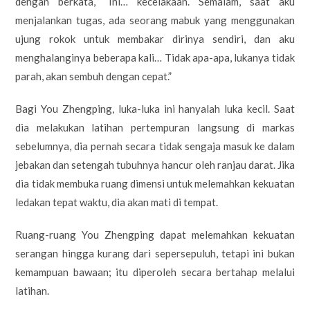
dengan berkata, “Ini… kecelakaan. Semalam, saat aku
menjalankan tugas, ada seorang mabuk yang menggunakan
ujung rokok untuk membakar dirinya sendiri, dan aku
menghalanginya beberapa kali… Tidak apa-apa, lukanya tidak
parah, akan sembuh dengan cepat.”
Bagi You Zhengping, luka-luka ini hanyalah luka kecil. Saat
dia melakukan latihan pertempuran langsung di markas
sebelumnya, dia pernah secara tidak sengaja masuk ke dalam
jebakan dan setengah tubuhnya hancur oleh ranjau darat. Jika
dia tidak membuka ruang dimensi untuk melemahkan kekuatan
ledakan tepat waktu, dia akan mati di tempat.
Ruang-ruang You Zhengping dapat melemahkan kekuatan
serangan hingga kurang dari sepersepuluh, tetapi ini bukan
kemampuan bawaan; itu diperoleh secara bertahap melalui
latihan.