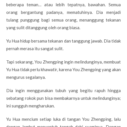
beberapa teman… atau lebih tepatnya, bawahan. Semua
orang bergantung padanya, mematuhinya. Dia menjadi
tulang punggung bagi semua orang, menanggung tekanan
yang sulit ditanggung oleh orang biasa.
Yu Hua hidup bersama tekanan dan tanggung jawab. Dia tidak
pernah merasa itu sangat sulit.
Tapi sekarang, You Zhengping ingin melindunginya, membuat
Yu Hua tidak perlu khawatir, karena You Zhengping yang akan
mengurus segalanya.
Dia ingin menggunakan tubuh yang begitu rapuh hingga
sebatang rokok pun bisa membakarnya untuk melindunginya;
ini sungguh mengharukan.
Yu Hua mencium setiap luka di tangan You Zhengping, lalu
dengan lembut menyentuh tengah dahi suaminya. Dengan