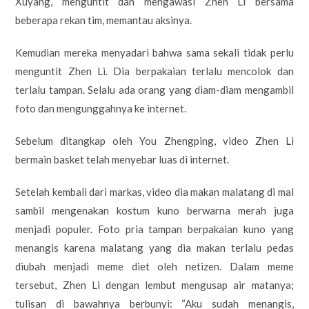
Xuyang, menguntit dan mengawasi Zhen Li bersama
beberapa rekan tim, memantau aksinya.
Kemudian mereka menyadari bahwa sama sekali tidak perlu
menguntit Zhen Li. Dia berpakaian terlalu mencolok dan
terlalu tampan. Selalu ada orang yang diam-diam mengambil
foto dan mengunggahnya ke internet.
Sebelum ditangkap oleh You Zhengping, video Zhen Li
bermain basket telah menyebar luas di internet.
Setelah kembali dari markas, video dia makan malatang di mal
sambil mengenakan kostum kuno berwarna merah juga
menjadi populer. Foto pria tampan berpakaian kuno yang
menangis karena malatang yang dia makan terlalu pedas
diubah menjadi meme diet oleh netizen. Dalam meme
tersebut, Zhen Li dengan lembut mengusap air matanya;
tulisan di bawahnya berbunyi: “Aku sudah menangis,