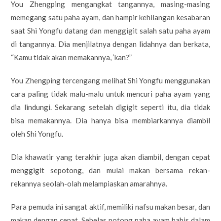
You Zhengping mengangkat tangannya, masing-masing
memegang satu paha ayam, dan hampir kehilangan kesabaran
saat Shi Yongfu datang dan menggigit salah satu paha ayam
di tangannya. Dia menjilatnya dengan lidahnya dan berkata,
“Kamu tidak akan memakannya, ‘kan?”
You Zhengping tercengang melihat Shi Yongfu menggunakan
cara paling tidak malu-malu untuk mencuri paha ayam yang
dia lindungi. Sekarang setelah digigit seperti itu, dia tidak
bisa memakannya. Dia hanya bisa membiarkannya diambil
oleh Shi Yongfu.
Dia khawatir yang terakhir juga akan diambil, dengan cepat
menggigit sepotong, dan mulai makan bersama rekan-
rekannya seolah-olah melampiaskan amarahnya.
Para pemuda ini sangat aktif, memiliki nafsu makan besar, dan
makan dengan cepat. Sebelas potong paha ayam habis dalam