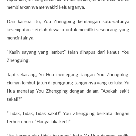
membiarkannya menyakiti keluarganya.
Dan karena itu, You Zhengping kehilangan satu-satunya
kesempatan setelah dewasa untuk memiliki seseorang yang
mencintainya.
“Kasih sayang yang lembut” telah dihapus dari kamus You
Zhengping.
Tapi sekarang, Yu Hua memegang tangan You Zhengping,
ciuman lembut jatuh di punggung tangannya yang terluka. Yu
Hua menatap You Zhengping dengan dalam. “Apakah sakit
sekali?”
“Tidak, tidak, tidak sakit!” You Zhengping berkata dengan
terburu-buru. “Hanya luka kecil.”
“Itu karena aku tidak berguna,” kata Yu Hua dengan sedih.