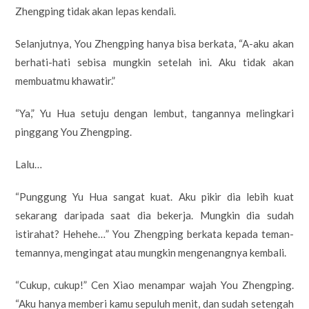
Zhengping tidak akan lepas kendali.
Selanjutnya, You Zhengping hanya bisa berkata, “A-aku akan
berhati-hati sebisa mungkin setelah ini. Aku tidak akan
membuatmu khawatir.”
“Ya,” Yu Hua setuju dengan lembut, tangannya melingkari
pinggang You Zhengping.
Lalu…
“Punggung Yu Hua sangat kuat. Aku pikir dia lebih kuat
sekarang daripada saat dia bekerja. Mungkin dia sudah
istirahat? Hehehe…” You Zhengping berkata kepada teman-
temannya, mengingat atau mungkin mengenangnya kembali.
“Cukup, cukup!” Cen Xiao menampar wajah You Zhengping.
“Aku hanya memberi kamu sepuluh menit, dan sudah setengah