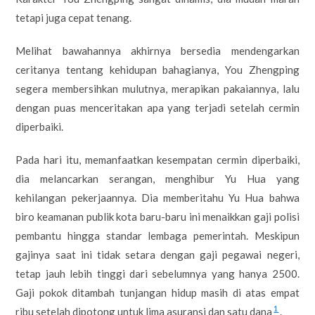
tetapi juga cepat tenang.
Melihat bawahannya akhirnya bersedia mendengarkan
ceritanya tentang kehidupan bahagianya, You Zhengping
segera membersihkan mulutnya, merapikan pakaiannya, lalu
dengan puas menceritakan apa yang terjadi setelah cermin
diperbaiki.
Pada hari itu, memanfaatkan kesempatan cermin diperbaiki,
dia melancarkan serangan, menghibur Yu Hua yang
kehilangan pekerjaannya. Dia memberitahu Yu Hua bahwa
biro keamanan publik kota baru-baru ini menaikkan gaji polisi
pembantu hingga standar lembaga pemerintah. Meskipun
gajinya saat ini tidak setara dengan gaji pegawai negeri,
tetap jauh lebih tinggi dari sebelumnya yang hanya 2500.
Gaji pokok ditambah tunjangan hidup masih di atas empat
1
ribu setelah dipotong untuk lima asuransi dan satu dana
.