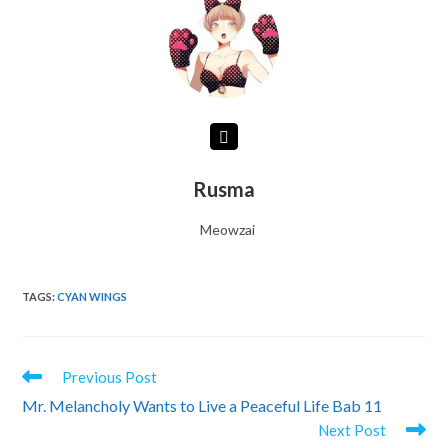
Rusma
Meowzai
TAGS
:
CYAN WINGS
READ
Previous Post
MORE
Mr. Melancholy Wants to Live a Peaceful Life Bab 11
ARTICLES
Next Post