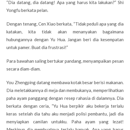
“Dia datang, dia datang! Apa yang harus kita lakukan?” Shi
Yongfu berkata pelan.
Dengan tenang, Cen Xiao berkata, “Tidak peduli apa yang dia
katakan, kita tidak akan menanyakan bagaimana
hubungannya dengan Yu Hua. Jangan beri dia kesempatan
untuk pamer. Buat dia frustrasi!”
Para bawahan saling bertukar pandang, menyampaikan pesan
secara diam-diam.
You Zhengping datang membawa kotak besar berisi makanan.
Dia meletakkannya di meja dan membukanya, memperlihatkan
paha ayam panggang dengan resep rahasia di dalamnya. Dia
berkata dengan ceria, “Yu Hua berpikir aku bekerja terlalu
keras setelah dia tahu aku menjadi polisi pembantu, jadi dia
menyiapkan camilan untukku. Paha ayam yang lezat!
Meskipun dia membuatnya terlalu banyak. Apa yang harus