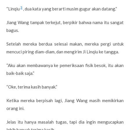
3
“Linqiu
, dua kata yang berarti musim gugur akan datang.”
Jiang Wang tampak terkejut, berpikir bahwa nama itu sangat
bagus.
Setelah mereka berdua selesai makan, mereka pergi untuk
mencuci piring diam-diam, dan mengirim Ji Linqiu ke tangga.
“Aku akan membawanya ke pemeriksaan fisik besok, itu akan
baik-baik saja.”
“Oke, terima kasih banyak.”
Ketika mereka berpisah lagi, Jiang Wang masih memikirkan
orang ini.
Jelas itu hanya masalah tugas, tapi dia ingin mengucapkan
lebih banyak terima kasih.