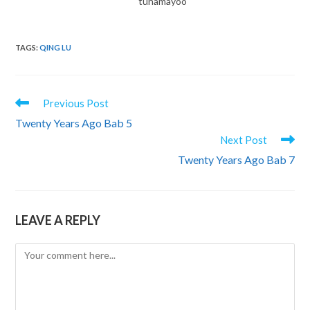
tunamayoo
TAGS
:
QING LU
READ
Previous Post
MORE
Twenty Years Ago Bab 5
ARTICLES
Next Post
Twenty Years Ago Bab 7
LEAVE A REPLY
Comment