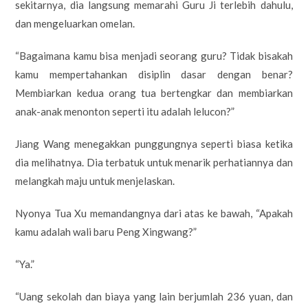
sekitarnya, dia langsung memarahi Guru Ji terlebih dahulu,
dan mengeluarkan omelan.
“Bagaimana kamu bisa menjadi seorang guru? Tidak bisakah
kamu mempertahankan disiplin dasar dengan benar?
Membiarkan kedua orang tua bertengkar dan membiarkan
anak-anak menonton seperti itu adalah lelucon?”
Jiang Wang menegakkan punggungnya seperti biasa ketika
dia melihatnya. Dia terbatuk untuk menarik perhatiannya dan
melangkah maju untuk menjelaskan.
Nyonya Tua Xu memandangnya dari atas ke bawah, “Apakah
kamu adalah wali baru Peng Xingwang?”
“Ya.”
“Uang sekolah dan biaya yang lain berjumlah 236 yuan, dan