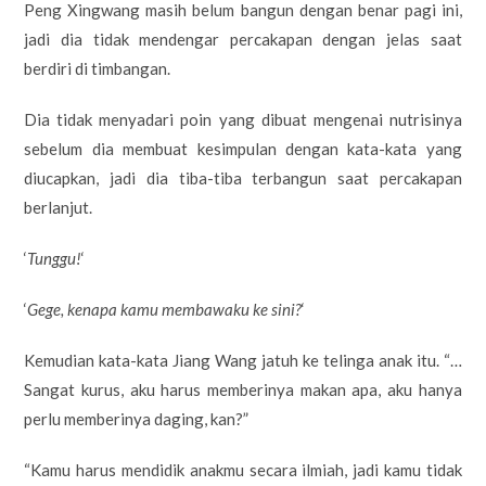
Peng Xingwang masih belum bangun dengan benar pagi ini,
jadi dia tidak mendengar percakapan dengan jelas saat
berdiri di timbangan.
Dia tidak menyadari poin yang dibuat mengenai nutrisinya
sebelum dia membuat kesimpulan dengan kata-kata yang
diucapkan, jadi dia tiba-tiba terbangun saat percakapan
berlanjut.
‘
Tunggu!
‘
‘
Gege, kenapa kamu membawaku ke sini?
‘
Kemudian kata-kata Jiang Wang jatuh ke telinga anak itu. “…
Sangat kurus, aku harus memberinya makan apa, aku hanya
perlu memberinya daging, kan?”
“Kamu harus mendidik anakmu secara ilmiah, jadi kamu tidak