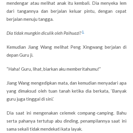
mendengar atau melihat anak itu kembali. Dia menyeka lem
dari tangannya dan berjalan keluar pintu, dengan cepat
berjalan menuju tangga.
1
Dia tidak mungkin diculik oleh
Paihuazi?
Kemudian Jiang Wang melihat Peng Xingwang berjalan di
depan Guru ji.
“Haha! Guru, lihat, biarkan aku memberitahumu!”
Jiang Wang mengedipkan mata, dan kemudian menyadari apa
yang dimaksud oleh tuan tanah ketika dia berkata, ‘Banyak
guru juga tinggal di sini.’
Dia saat ini mengenakan celemek compang-camping. Bahu
serta pahanya tertutup abu dinding, penampilannya saat ini
sama sekali tidak mendekati kata layak.