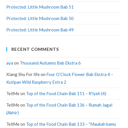
Protected: Little Mushroom Bab 51
Protected: Little Mushroom Bab 50
Protected: Little Mushroom Bab 49
RECENT COMMENTS
aya
on
Thousand Autumns Bab Ekstra 6
Xiang Shu For life
on
Four O’Clock Flower Bab Ekstra 4 –
Kutipan Wild Raspberry Extra 2
TellMe
on
Top of the Food Chain Bab 151 – R’lyeh (4)
TellMe
on
Top of the Food Chain Bab 136 – Rumah Jagal
(Akhir)
TellMe
on
Top of the Food Chain Bab 133 – “Maukah kamu