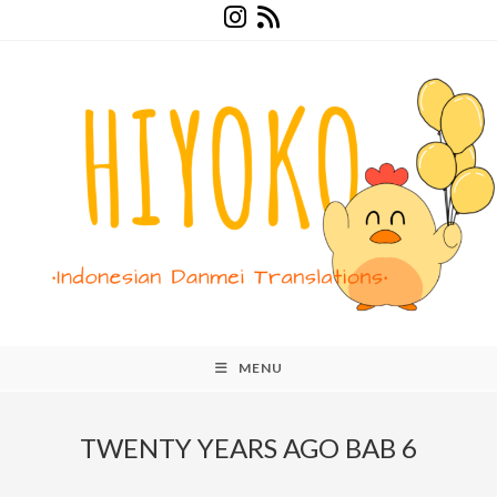
Skip
to
content
MENU
TWENTY YEARS AGO BAB 6