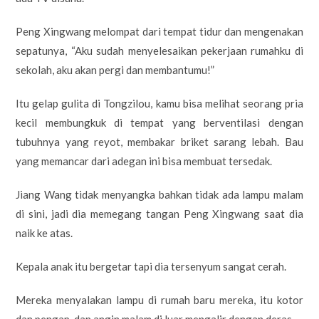
Peng Xingwang melompat dari tempat tidur dan mengenakan
sepatunya, “Aku sudah menyelesaikan pekerjaan rumahku di
sekolah, aku akan pergi dan membantumu!”
Itu gelap gulita di Tongzilou, kamu bisa melihat seorang pria
kecil membungkuk di tempat yang berventilasi dengan
tubuhnya yang reyot, membakar briket sarang lebah. Bau
yang memancar dari adegan ini bisa membuat tersedak.
Jiang Wang tidak menyangka bahkan tidak ada lampu malam
di sini, jadi dia memegang tangan Peng Xingwang saat dia
naik ke atas.
Kepala anak itu bergetar tapi dia tersenyum sangat cerah.
Mereka menyalakan lampu di rumah baru mereka, itu kotor
dan pengap, dan angin malam di luar mengalir dengan deras.