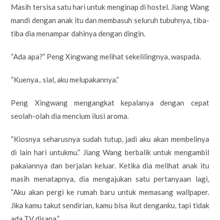
Masih tersisa satu hari untuk menginap di hostel. Jiang Wang
mandi dengan anak itu dan membasuh seluruh tubuhnya, tiba-
tiba dia menampar dahinya dengan dingin.
“Ada apa?” Peng Xingwang melihat sekelilingnya, waspada.
“Kuenya.. sial, aku melupakannya.”
Peng Xingwang mengangkat kepalanya dengan cepat
seolah-olah dia mencium ilusi aroma.
“Kiosnya seharusnya sudah tutup, jadi aku akan membelinya
di lain hari untukmu.” Jiang Wang berbalik untuk mengambil
pakaiannya dan berjalan keluar. Ketika dia melihat anak itu
masih menatapnya, dia mengajukan satu pertanyaan lagi,
“Aku akan pergi ke rumah baru untuk memasang wallpaper.
Jika kamu takut sendirian, kamu bisa ikut denganku, tapi tidak
ada TV disana.”