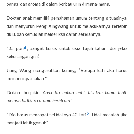
panas, dan aroma di dalam berbau urin di mana-mana.
Dokter anak memiliki pemahaman umum tentang situasinya,
dan menyuruh Peng Xingwang untuk melakukannya terlebih
dulu, dan kemudian memeriksa darah setelahnya.
4
“35 pon
, sangat kurus untuk usia tujuh tahun, dia jelas
kekurangan gizi.”
Jiang Wang mengerutkan kening, “Berapa kati aku harus
memberinya makan?”
Dokter berpikir, ‘
Anak itu bukan babi, bisakah kamu lebih
memperhatikan caramu berbicara.
‘
5
“Dia harus mencapai setidaknya 42 kati
, tidak masalah jika
menjadi lebih gemuk.”