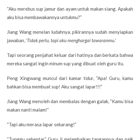
“Aku merebus sup jamur dan ayam untuk makan siang. Apakah
aku bisa membawakannya untukmu?”
Jiang Wang menelan ludahnya, pikirannya sudah menyiapkan
jawaban, ‘
Tidak perlu, tapi aku menghargai tawaranmu.
‘
Tapi seorang penjahat keluar dari hatinya dan berkata bahwa
mereka sangat ingin minum sup yang dibuat oleh guru itu.
Peng Xingwang muncul dari kamar tidur, “Apa! Guru, kamu
bahkan bisa membuat sup! Aku sangat lapar!!!”
Jiang Wang menoleh dan membalas dengan galak, “Kamu bisa
makan nanti malam!”
“Tapi aku merasa lapar sekarang!”
“Tunggu sebentar.” Guru Ji melambaikan tangannya dan naik