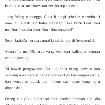
ke atas untuk membawakan mereka sup panas.
Jiang Wang menunggu Guru Ji pergi sebelum memelototi
anak itu. Pihak lain balas menatap, “Jika kamu tidak mau
meminumnya, aku akan minum dua mangkuk!”
Sekali lagi, dia merasa sangat kesal dengan dirinya sendiri.
Rumah itu memiliki area yang kecil dan wallpaper dengan
cepat dipasang.
Di bawah pengawasan Guru Ji, satu orang dewasa dan
seorang anak mencuci tangan mereka tiga kali dengan serius,
dan kemudian duduk dan minum sup ayam yang baru
dipanaskan.
Orang tua Guru Ji berasal dari provinsi sebelah, tapi dia
ditugaskan di sini setelah lulus dari sekolah normal, dan