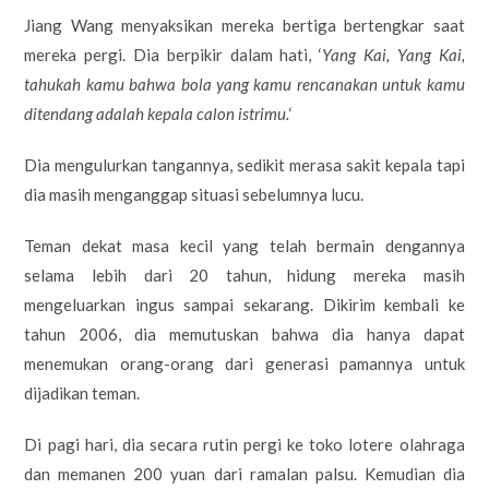
Jiang Wang menyaksikan mereka bertiga bertengkar saat
mereka pergi. Dia berpikir dalam hati, ‘
Yang Kai, Yang Kai,
tahukah kamu bahwa bola yang kamu rencanakan untuk kamu
ditendang adalah kepala calon istrimu.
‘
Dia mengulurkan tangannya, sedikit merasa sakit kepala tapi
dia masih menganggap situasi sebelumnya lucu.
Teman dekat masa kecil yang telah bermain dengannya
selama lebih dari 20 tahun, hidung mereka masih
mengeluarkan ingus sampai sekarang. Dikirim kembali ke
tahun 2006, dia memutuskan bahwa dia hanya dapat
menemukan orang-orang dari generasi pamannya untuk
dijadikan teman.
Di pagi hari, dia secara rutin pergi ke toko lotere olahraga
dan memanen 200 yuan dari ramalan palsu. Kemudian dia