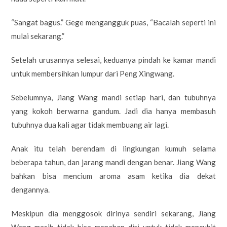
“Sangat bagus.” Gege mengangguk puas, “Bacalah seperti ini
mulai sekarang.”
Setelah urusannya selesai, keduanya pindah ke kamar mandi
untuk membersihkan lumpur dari Peng Xingwang.
Sebelumnya, Jiang Wang mandi setiap hari, dan tubuhnya
yang kokoh berwarna gandum. Jadi dia hanya membasuh
tubuhnya dua kali agar tidak membuang air lagi.
Anak itu telah berendam di lingkungan kumuh selama
beberapa tahun, dan jarang mandi dengan benar. Jiang Wang
bahkan bisa mencium aroma asam ketika dia dekat
dengannya.
Meskipun dia menggosok dirinya sendiri sekarang, Jiang
Wang masih tidak bisa menahan diri untuk tidak mencubit