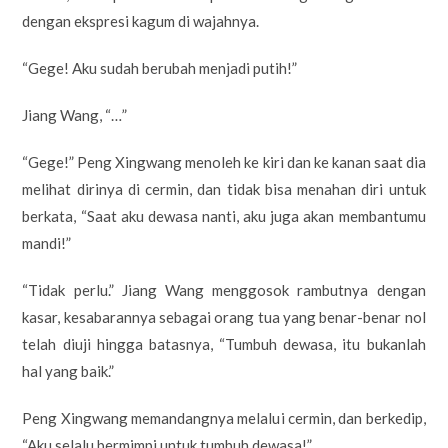
dengan ekspresi kagum di wajahnya.
“Gege! Aku sudah berubah menjadi putih!”
Jiang Wang, “…”
“Gege!” Peng Xingwang menoleh ke kiri dan ke kanan saat dia
melihat dirinya di cermin, dan tidak bisa menahan diri untuk
berkata, “Saat aku dewasa nanti, aku juga akan membantumu
mandi!”
“Tidak perlu.” Jiang Wang menggosok rambutnya dengan
kasar, kesabarannya sebagai orang tua yang benar-benar nol
telah diuji hingga batasnya, “Tumbuh dewasa, itu bukanlah
hal yang baik.”
Peng Xingwang memandangnya melalui cermin, dan berkedip,
“Aku selalu bermimpi untuk tumbuh dewasa!”