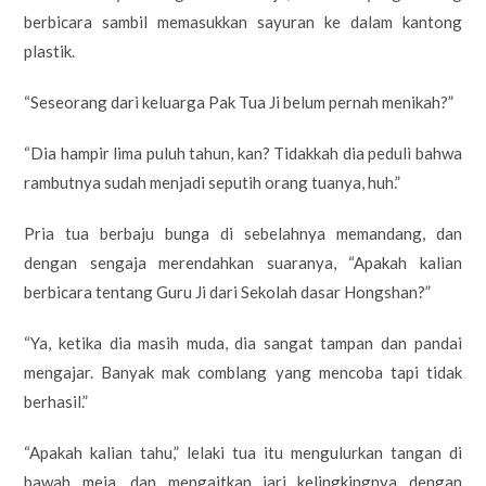
berbicara sambil memasukkan sayuran ke dalam kantong
plastik.
“Seseorang dari keluarga Pak Tua Ji belum pernah menikah?”
“Dia hampir lima puluh tahun, kan? Tidakkah dia peduli bahwa
rambutnya sudah menjadi seputih orang tuanya, huh.”
Pria tua berbaju bunga di sebelahnya memandang, dan
dengan sengaja merendahkan suaranya, “Apakah kalian
berbicara tentang Guru Ji dari Sekolah dasar Hongshan?”
“Ya, ketika dia masih muda, dia sangat tampan dan pandai
mengajar. Banyak mak comblang yang mencoba tapi tidak
berhasil.”
“Apakah kalian tahu,” lelaki tua itu mengulurkan tangan di
bawah meja, dan mengaitkan jari kelingkingnya dengan