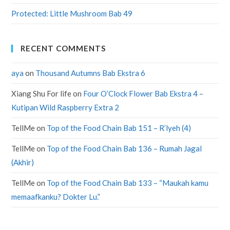
Protected: Little Mushroom Bab 49
RECENT COMMENTS
aya
on
Thousand Autumns Bab Ekstra 6
Xiang Shu For life
on
Four O’Clock Flower Bab Ekstra 4 –
Kutipan Wild Raspberry Extra 2
TellMe
on
Top of the Food Chain Bab 151 – R’lyeh (4)
TellMe
on
Top of the Food Chain Bab 136 – Rumah Jagal
(Akhir)
TellMe
on
Top of the Food Chain Bab 133 – “Maukah kamu
memaafkanku? Dokter Lu.”