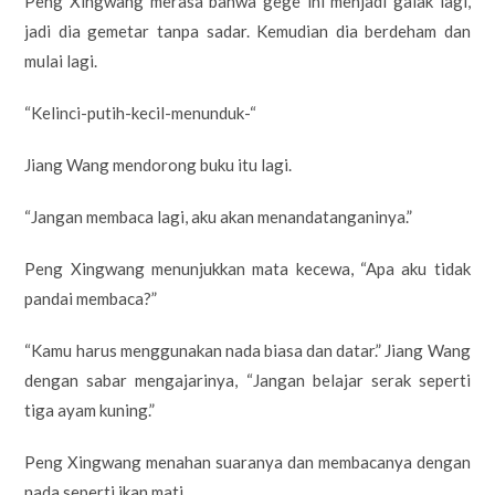
Peng Xingwang merasa bahwa gege ini menjadi galak lagi,
jadi dia gemetar tanpa sadar. Kemudian dia berdeham dan
mulai lagi.
“Kelinci-putih-kecil-menunduk-“
Jiang Wang mendorong buku itu lagi.
“Jangan membaca lagi, aku akan menandatanganinya.”
Peng Xingwang menunjukkan mata kecewa, “Apa aku tidak
pandai membaca?”
“Kamu harus menggunakan nada biasa dan datar.” Jiang Wang
dengan sabar mengajarinya, “Jangan belajar serak seperti
tiga ayam kuning.”
Peng Xingwang menahan suaranya dan membacanya dengan
nada seperti ikan mati.