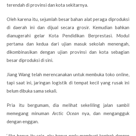
terendah di provinsi dan kota sekitarnya.
Oleh karena itu, sejumlah besar bahan alat peraga diproduksi
di daerah ini dan dijual secara grosir. Kemudian bahkan
dianugerahi gelar Kota Pendidikan Berprestasi. Modul
pertama dan kedua dari ujian masuk sekolah menengah,
dikombinasikan dengan ujian provinsi dan kota sebagian
besar diproduksi di sini.
Jiang Wang telah merencanakan untuk membuka toko online,
tapi saat ini, jaringan logistik di tempat kecil yang rusak ini
belum dibuka sama sekali.
Pria itu bergumam, dia melihat sekeliling jalan sambil
memegang minuman
Arctic Ocean
nya, dan mengangguk
dengan enggan.
‘
Jika hanya itu saja, aku hanya perlu membuat kontrak dengan