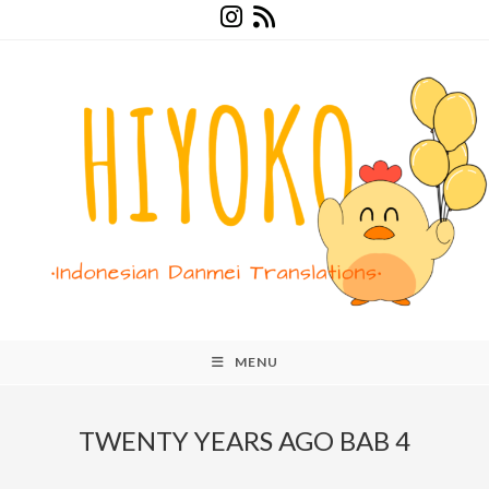
Skip
to
content
MENU
TWENTY YEARS AGO BAB 4