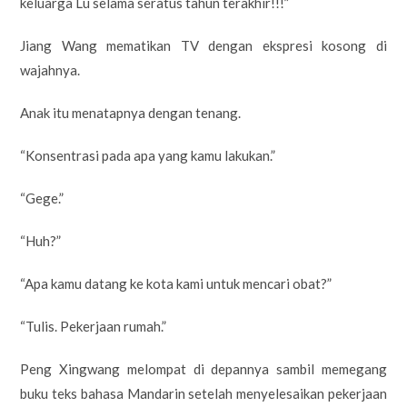
keluarga Lu selama seratus tahun terakhir!!!”
Jiang Wang mematikan TV dengan ekspresi kosong di
wajahnya.
Anak itu menatapnya dengan tenang.
“Konsentrasi pada apa yang kamu lakukan.”
“Gege.”
“Huh?”
“Apa kamu datang ke kota kami untuk mencari obat?”
“Tulis. Pekerjaan rumah.”
Peng Xingwang melompat di depannya sambil memegang
buku teks bahasa Mandarin setelah menyelesaikan pekerjaan