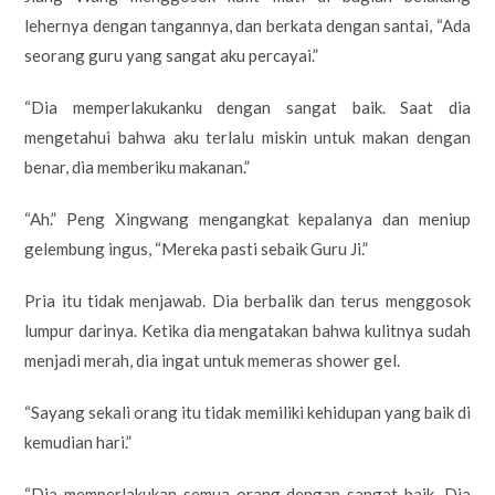
lehernya dengan tangannya, dan berkata dengan santai, “Ada
seorang guru yang sangat aku percayai.”
“Dia memperlakukanku dengan sangat baik. Saat dia
mengetahui bahwa aku terlalu miskin untuk makan dengan
benar, dia memberiku makanan.”
“Ah.” Peng Xingwang mengangkat kepalanya dan meniup
gelembung ingus, “Mereka pasti sebaik Guru Ji.”
Pria itu tidak menjawab. Dia berbalik dan terus menggosok
lumpur darinya. Ketika dia mengatakan bahwa kulitnya sudah
menjadi merah, dia ingat untuk memeras shower gel.
“Sayang sekali orang itu tidak memiliki kehidupan yang baik di
kemudian hari.”
“Dia memperlakukan semua orang dengan sangat baik. Dia