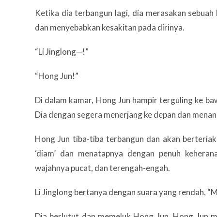
Ketika dia terbangun lagi, dia merasakan sebua
dan menyebabkan kesakitan pada dirinya.
“Li Jinglong—!”
“Hong Jun!”
Di dalam kamar, Hong Jun hampir terguling ke ba
Dia dengan segera menerjang ke depan dan mena
Hong Jun tiba-tiba terbangun dan akan berteriak
‘diam’ dan menatapnya dengan penuh keherana
wajahnya pucat, dan terengah-engah.
Li Jinglong bertanya dengan suara yang rendah, “
Dia berlutut dan memeluk Hong Jun. Hong Jun m