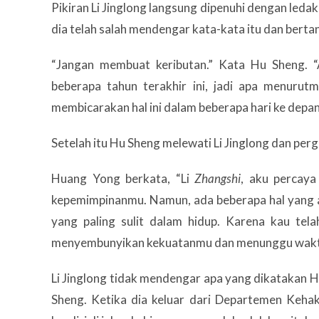
Pikiran Li Jinglong langsung dipenuhi dengan leda
dia telah salah mendengar kata-kata itu dan berta
“Jangan membuat keributan.” Kata Hu Sheng. 
beberapa tahun terakhir ini, jadi apa menuru
membicarakan hal ini dalam beberapa hari ke depan
Setelah itu Hu Sheng melewati Li Jinglong dan per
Huang Yong berkata, “Li
Zhangshi
, aku percay
kepemimpinanmu. Namun, ada beberapa hal yang ak
yang paling sulit dalam hidup. Karena kau tel
menyembunyikan kekuatanmu dan menunggu wa
Li Jinglong tidak mendengar apa yang dikatakan 
Sheng. Ketika dia keluar dari Departemen Kehak