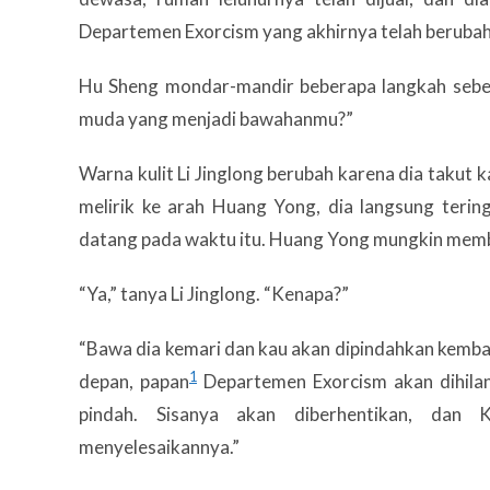
Departemen Exorcism yang akhirnya telah berubah me
Hu Sheng mondar-mandir beberapa langkah sebelu
muda yang menjadi bawahanmu?”
Warna kulit Li Jinglong berubah karena dia takut 
melirik ke arah Huang Yong, dia langsung ter
datang pada waktu itu. Huang Yong mungkin membe
“Ya,” tanya Li Jinglong. “Kenapa?”
“Bawa dia kemari dan kau akan dipindahkan kembali
1
depan, papan
Departemen Exorcism akan dihilan
pindah. Sisanya akan diberhentikan, dan
menyelesaikannya.”