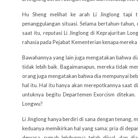
Hu Sheng melihat ke arah Li Jinglong tapi 
penanggulangan situasi. Selama bertahun-tahun,
saat itu, reputasi Li Jinglong di Keprajuritan L
rahasia pada Pejabat Kementerian kenapa mereka t
Bawahannya yang lain juga mengatakan bahwa dia
tidak lebih baik. Bagaimanapun, mereka tidak me
orang juga mengatakan bahwa dia mempunyai beber
hal itu. Hal itu hanya akan merepotkannya saat
untuknya begitu Departemen Exorcism ditekan.
Longwu?
Li Jinglong hanya berdiri di sana dengan tenang,
keduanya memikirkan hal yang sama: pria di depa
dewasa, rumah leluhurnya telah dijual, dan dia