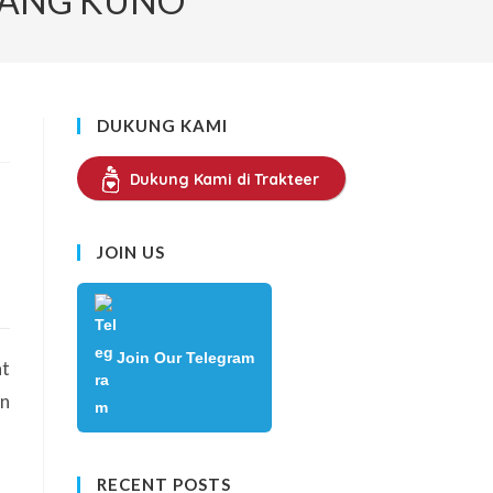
DANG KUNO
SEARCH
DUKUNG KAMI
Dukung Kami di Trakteer
JOIN US
Join Our Telegram
at
an
RECENT POSTS