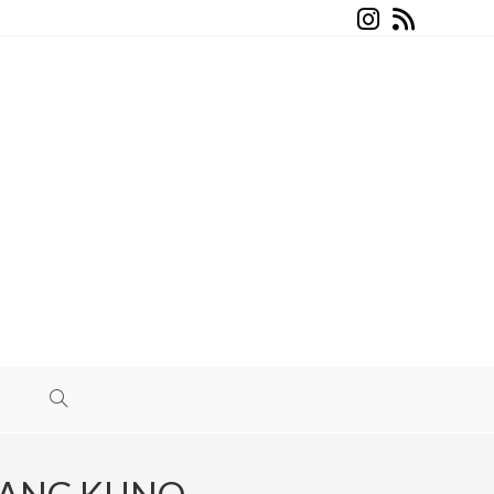
I
TOGGLE
WEBSITE