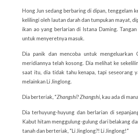
Hong Jun sedang berbaring di dipan, tenggelam k
kelilingi oleh lautan darah dan tumpukan mayat, d
ikan ao yang berlarian di Istana Daming. Tangan
untuk menyeretnya masuk.
Dia panik dan mencoba untuk mengeluarkan 
meridiannya telah kosong. Dia melihat ke sekeli
saat itu, dia tidak tahu kenapa, tapi seseorang
melainkan Li Jinglong.
Dia berteriak, “
Zhangshi
?
Zhangshi
, kau ada di man
Dia terhuyung-huyung dan berlarian di sepanja
Kabut hitam menggulung-gulung dari belakang d
tanah dan berteriak, “Li Jinglong?! Li Jinglong!”