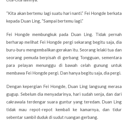
“Kita akan bertemu lagi suatu hari nanti.” Fei Hongde berkata
kepada Duan Ling, “Sampai bertemu lagi.”
Fei Hongde membungkuk pada Duan Ling. Tidak pernah
berharap melihat Fei Hongde pergi sekarang begitu saja, dia
buru-buru mengembalikan gerakan itu. Seorang lelaki tua dan
seorang pemuda berpisah di gerbang Tongguan, sementara
para pelayan menunggu di bawah celah gunung untuk
membawa Fei Hongde pergi. Dan hanya begitu saja, dia pergi.
Dengan kepergian Fei Hongde, Duan Ling langsung merasa
gugup. Sebelum dia menyadarinya, hari sudah senja, dan dari
cakrawala terdengar suara guntur yang teredam. Duan Ling
tidak mau repot-repot kembali ke kamarnya, dan tidur
sebentar sambil duduk di sudut ruangan gerbang.