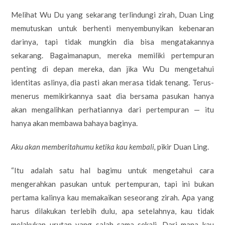
Melihat Wu Du yang sekarang terlindungi zirah, Duan Ling
memutuskan untuk berhenti menyembunyikan kebenaran
darinya, tapi tidak mungkin dia bisa mengatakannya
sekarang. Bagaimanapun, mereka memiliki pertempuran
penting di depan mereka, dan jika Wu Du mengetahui
identitas aslinya, dia pasti akan merasa tidak tenang. Terus-
menerus memikirkannya saat dia bersama pasukan hanya
akan mengalihkan perhatiannya dari pertempuran — itu
hanya akan membawa bahaya baginya.
Aku akan memberitahumu ketika kau kembali,
pikir Duan Ling.
“Itu adalah satu hal bagimu untuk mengetahui cara
mengerahkan pasukan untuk pertempuran, tapi ini bukan
pertama kalinya kau memakaikan seseorang zirah. Apa yang
harus dilakukan terlebih dulu, apa setelahnya, kau tidak
melakukan urutan yang salah sama sekali. Dari mana kau