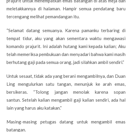
prajurit untuk menempatkan emas batangan di atas meja dan
meletakkannya di halaman. Hampir semua pendatang baru
tercengang melihat pemandangan itu.
“Selamat datang semuanya. Karena pamanku terbaring di
tempat tidur, aku yang akan sementara waktu mengawasi
komando prajurit. Ini adalah hutang kami kepada kalian; Aku
telah memeriksa pembukuan dan menyadari bahwa kami masih
berhutang gaji pada semua orang, jadi silahkan ambil sendiri.”
Untuk sesaat, tidak ada yang berani mengambilnya, dan Duan
Ling mengulurkan satu tangan, menunjuk ke arah emas,
bersikeras. “Tolong jangan menolak karena sopan
santun. Setelah kalian mengambil gaji kalian sendiri, ada hal
lain yang harus aku katakan.”
Masing-masing petugas datang untuk mengambil emas
batangan.