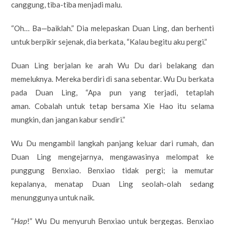
canggung, tiba-tiba menjadi malu.
“Oh… Ba—baiklah.” Dia melepaskan Duan Ling, dan berhenti
untuk berpikir sejenak, dia berkata, “Kalau begitu aku pergi.”
Duan Ling berjalan ke arah Wu Du dari belakang dan
memeluknya. Mereka berdiri di sana sebentar. Wu Du berkata
pada Duan Ling, “Apa pun yang terjadi, tetaplah
aman. Cobalah untuk tetap bersama Xie Hao itu selama
mungkin, dan jangan kabur sendiri.”
Wu Du mengambil langkah panjang keluar dari rumah, dan
Duan Ling mengejarnya, mengawasinya melompat ke
punggung Benxiao. Benxiao tidak pergi; ia memutar
kepalanya, menatap Duan Ling seolah-olah sedang
menunggunya untuk naik.
“
Hap
!” Wu Du menyuruh Benxiao untuk bergegas. Benxiao