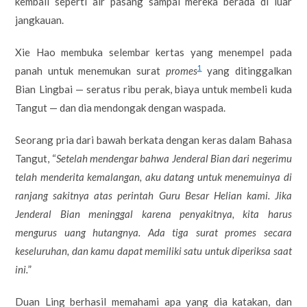
kembali seperti air pasang sampai mereka berada di luar
jangkauan.
Xie Hao membuka selembar kertas yang menempel pada
1
panah untuk menemukan surat
promes
yang ditinggalkan
Bian Lingbai — seratus ribu perak, biaya untuk membeli kuda
Tangut — dan dia mendongak dengan waspada.
Seorang pria dari bawah berkata dengan keras dalam Bahasa
Tangut, “
Setelah mendengar bahwa Jenderal Bian dari negerimu
telah menderita kemalangan, aku datang untuk menemuinya di
ranjang sakitnya atas perintah Guru Besar Helian kami. Jika
Jenderal Bian meninggal karena penyakitnya, kita harus
mengurus uang hutangnya. Ada tiga surat promes secara
keseluruhan, dan kamu dapat memiliki satu untuk diperiksa saat
ini.
”
Duan Ling berhasil memahami apa yang dia katakan, dan