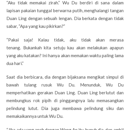
“Aku tidak memakai zirah.” Wu Du berdiri di sana dalam
lapisan pakaian tunggal berwarna putih, menghalangi tangan
Duan Ling dengan sebuah lengan. Dia berkata dengan tidak
sabar, “Apa yang kau pikirkan?”
“Pakai saja! Kalau tidak, aku tidak akan merasa
tenang. Bukankah kita setuju kau akan melakukan apapun
yang aku katakan? Ini hanya akan memakan waktu paling lama
dua hari.”
Saat dia berbicara, dia dengan bijaksana mengikat simpul di
bawah tulang rusuk Wu Du. Menunduk, Wu Du
memperhatikan gerakan Duan Ling. Duan Ling berlutut dan
membungkus rok pipih di pinggangnya lalu memasangkan
pelindung lutut. Dia juga membawa pelindung siku dan
memakaikannya untuk Wu Du.
“Jika ada yang aneh dengan Wang An itu, bunuh dia, dan ambil