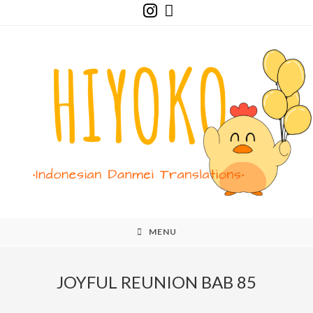
Skip
to
content
MENU
JOYFUL REUNION BAB 85