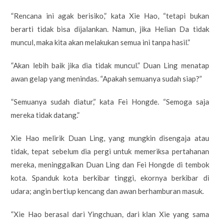
“Rencana ini agak berisiko,” kata Xie Hao, “tetapi bukan
berarti tidak bisa dijalankan. Namun, jika Helian Da tidak
muncul, maka kita akan melakukan semua ini tanpa hasil.”
“Akan lebih baik jika dia tidak muncul.” Duan Ling menatap
awan gelap yang menindas. “Apakah semuanya sudah siap?”
“Semuanya sudah diatur,” kata Fei Hongde. “Semoga saja
mereka tidak datang.”
Xie Hao melirik Duan Ling, yang mungkin disengaja atau
tidak, tepat sebelum dia pergi untuk memeriksa pertahanan
mereka, meninggalkan Duan Ling dan Fei Hongde di tembok
kota. Spanduk kota berkibar tinggi, ekornya berkibar di
udara; angin bertiup kencang dan awan berhamburan masuk.
“Xie Hao berasal dari Yingchuan, dari klan Xie yang sama