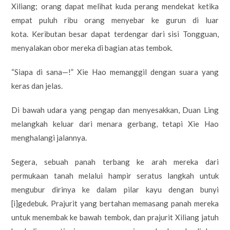
Xiliang; orang dapat melihat kuda perang mendekat ketika
empat puluh ribu orang menyebar ke gurun di luar
kota. Keributan besar dapat terdengar dari sisi Tongguan,
menyalakan obor mereka di bagian atas tembok.
“Siapa di sana—!” Xie Hao memanggil dengan suara yang
keras dan jelas.
Di bawah udara yang pengap dan menyesakkan, Duan Ling
melangkah keluar dari menara gerbang, tetapi Xie Hao
menghalangi jalannya.
Segera, sebuah panah terbang ke arah mereka dari
permukaan tanah melalui hampir seratus langkah untuk
mengubur dirinya ke dalam pilar kayu dengan bunyi
[i]gedebuk. Prajurit yang bertahan memasang panah mereka
untuk menembak ke bawah tembok, dan prajurit Xiliang jatuh