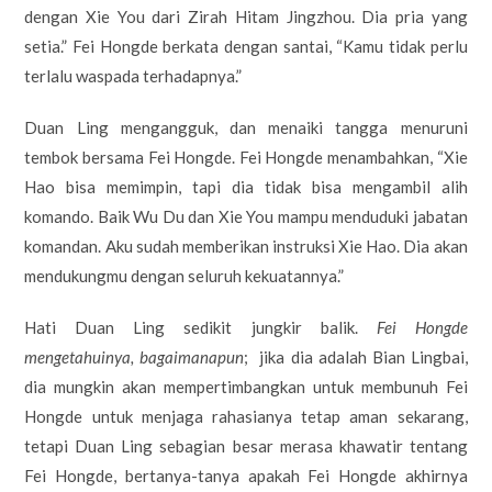
dengan Xie You dari Zirah Hitam Jingzhou. Dia pria yang
setia.” Fei Hongde berkata dengan santai, “Kamu tidak perlu
terlalu waspada terhadapnya.”
Duan Ling mengangguk, dan menaiki tangga menuruni
tembok bersama Fei Hongde. Fei Hongde menambahkan, “Xie
Hao bisa memimpin, tapi dia tidak bisa mengambil alih
komando. Baik Wu Du dan Xie You mampu menduduki jabatan
komandan. Aku sudah memberikan instruksi Xie Hao. Dia akan
mendukungmu dengan seluruh kekuatannya.”
Hati Duan Ling sedikit jungkir balik.
Fei Hongde
mengetahuinya, bagaimanapun
; jika dia adalah Bian Lingbai,
dia mungkin akan mempertimbangkan untuk membunuh Fei
Hongde untuk menjaga rahasianya tetap aman sekarang,
tetapi Duan Ling sebagian besar merasa khawatir tentang
Fei Hongde, bertanya-tanya apakah Fei Hongde akhirnya