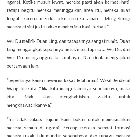
ngarai. Ketika musuh lewat, mereka pasti akan berhati-hati,
tetapi begitu mereka meninggalkan area itu, mereka akan
lengah karena mereka pikir mereka aman. Mengelilingi
mereka di sini justru akan memberimu hasil terbaik.”
Wu Du melirik Duan Ling, dan tatapannya sangat rumit. Duan
Ling mengangkat kepalanya untuk menatap mata Wu Du, dan
Wu Du mengangguk ke arahnya. Dia tidak mengajukan
pertanyaan lain.
“Sepertinya kamu mewarisi bakat leluhurmu.” Wakil Jenderal
Wang berkata, “Jika kita mengetahuinya sebelumnya, maka
kita tidak akan menghabiskan waktu untuk
mengkhawatirkannya.”
“Ini tidak cukup. Tujuan kami bukan untuk memusnahkan
mereka semua di ngarai. Serang mereka sampai formasi
mereka rusak, lalu mundur sepenuhnya, dan tunggu mereka