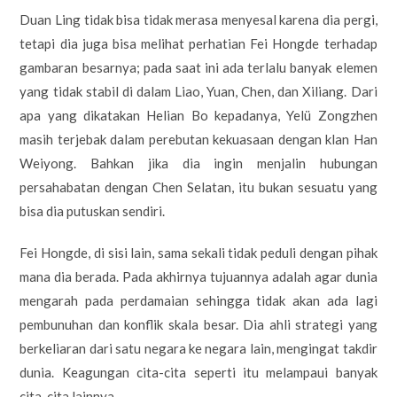
Duan Ling tidak bisa tidak merasa menyesal karena dia pergi,
tetapi dia juga bisa melihat perhatian Fei Hongde terhadap
gambaran besarnya; pada saat ini ada terlalu banyak elemen
yang tidak stabil di dalam Liao, Yuan, Chen, dan Xiliang. Dari
apa yang dikatakan Helian Bo kepadanya, Yelü Zongzhen
masih terjebak dalam perebutan kekuasaan dengan klan Han
Weiyong. Bahkan jika dia ingin menjalin hubungan
persahabatan dengan Chen Selatan, itu bukan sesuatu yang
bisa dia putuskan sendiri.
Fei Hongde, di sisi lain, sama sekali tidak peduli dengan pihak
mana dia berada. Pada akhirnya tujuannya adalah agar dunia
mengarah pada perdamaian sehingga tidak akan ada lagi
pembunuhan dan konflik skala besar. Dia ahli strategi yang
berkeliaran dari satu negara ke negara lain, mengingat takdir
dunia. Keagungan cita-cita seperti itu melampaui banyak
cita-cita lainnya.