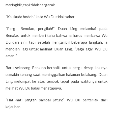
meringkik, tapi tidak bergerak.
“Kau kuda bodoh,” kata Wu Du tidak sabar.
“Pergi, Benxiao, pergilah!” Duan Ling melambai pada
Benxiao untuk memberi tahu bahwa ia harus membawa Wu
Du dari sini, tapi setelah mengambil beberapa langkah, ia
menoleh lagi untuk melihat Duan Ling. “Jaga agar Wu Du
aman!”
Baru sekarang Benxiao berbalik untuk pergi, derap kakinya
semakin tenang saat meninggalkan halaman belakang. Duan
Ling melompat ke atas tembok tepat pada waktunya untuk
melihat Wu Du balas menatapnya.
“Hati-hati jangan sampai jatuh!” Wu Du berteriak dari
kejauhan.