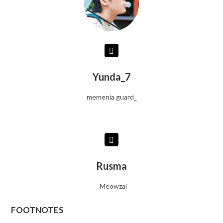
Yunda_7
memenia guard_
Rusma
Meowzai
FOOTNOTES